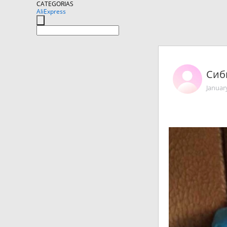
CATEGORIAS
AliExpress
Сиб
Januar