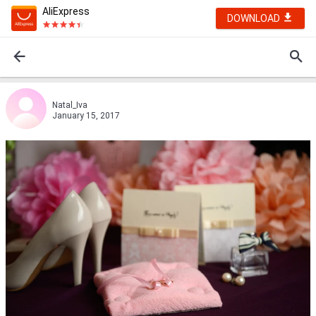
AliExpress
DOWNLOAD
Natal_Iva
January 15, 2017