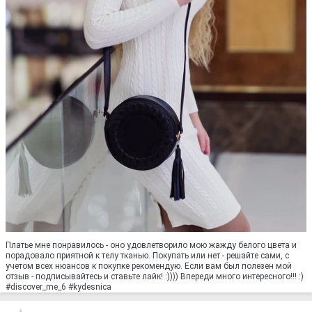
Платье мне понравилось - оно удовлетворило мою жажду белого цвета и
порадовало приятной к телу тканью. Покупать или нет - решайте сами, с
учетом всех нюансов к покупке рекомендую. Если вам был полезен мой
отзыв - подписывайтесь и ставьте лайк! :)))) Впереди много интересного!!! :)
#discover_me_6 #kydesnica