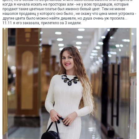
когда я начала искать на просторах али - не у всех продавцов, которые
продают такие цветные платье был именно белый цвет. Тем не менее
нашолся продавец у которого оно было , не скажу что цена меня устроила -
другие цвета было можно найти дешевле, но душа очень уж просила...
11.11 я его заказала, прилетело за 3 недели.