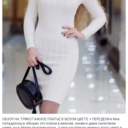
ОБЗОР НА ТРИКОТАЖНОЕ ПЛАТЬЕ В БЕЛОМ ЦВЕТЕ + ПЕРЕДЕЛКА Мне
попадалось в обзорах это платье в винном, синем и даже салатовом
цвете, но в белом не встречалось. А мне захотелось именно этого цвета и