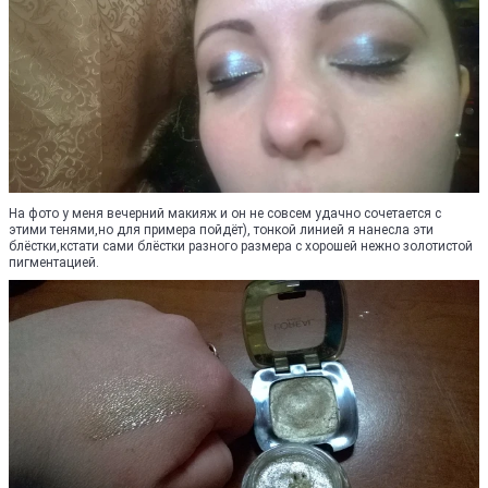
На фото у меня вечерний макияж и он не совсем удачно сочетается с
этими тенями,но для примера пойдёт), тонкой линией я нанесла эти
блёстки,кстати сами блёстки разного размера с хорошей нежно золотистой
пигментацией.