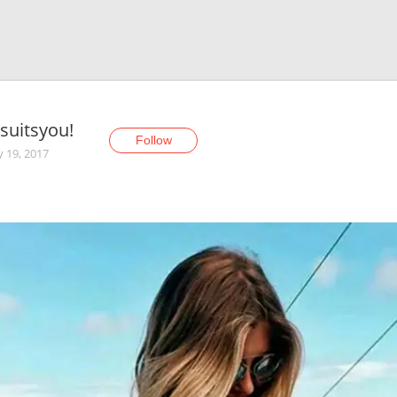
suitsyou!
Follow
y 19, 2017