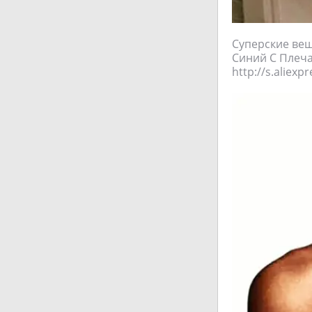
Суперские вещ
Синий С Плеча
http://s.aliexp