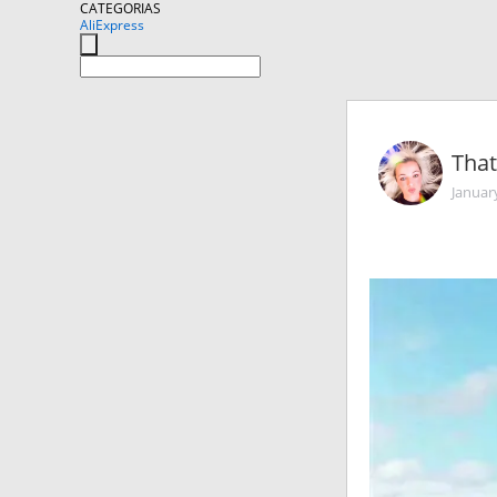
CATEGORIAS
AliExpress
That
Januar