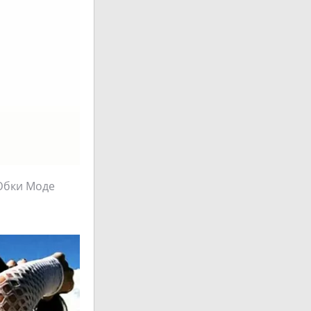
Юбки Моде