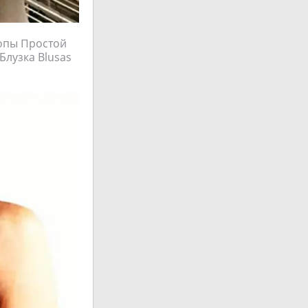
Топы Простой
лузка Blusas