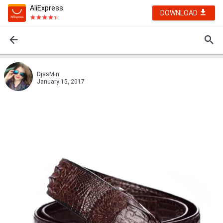
AliExpress
DOWNLOAD
DjasMin
January 15, 2017