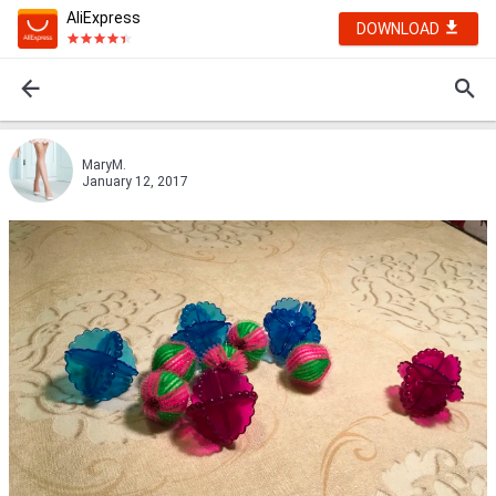
AliExpress
DOWNLOAD
MaryM.
January 12, 2017