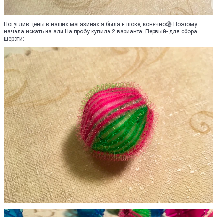
Погуглив цены в наших магазинах я была в шоке, конечно😱 Поэтому
начала искать на али На пробу купила 2 варианта. Первый- для сбора
шерсти: