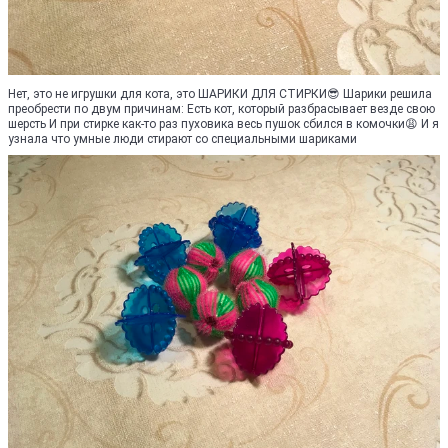
Нет, это не игрушки для кота, это ШАРИКИ ДЛЯ СТИРКИ😎 Шарики решила
преобрести по двум причинам: Есть кот, который разбрасывает везде свою
шерсть И при стирке как-то раз пуховика весь пушок сбился в комочки😩 И я
узнала что умные люди стирают со специальными шариками