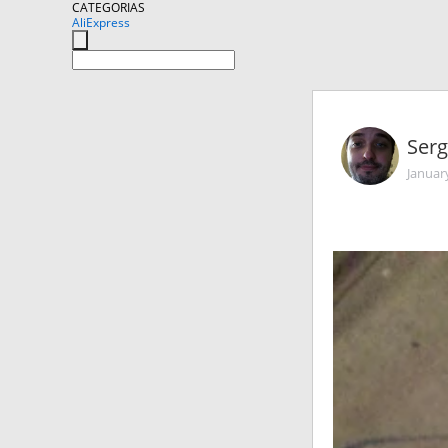
CATEGORIAS
AliExpress
Ser
Januar