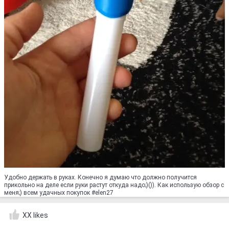
Удобно держать в руках. Конечно я думаю что должно получится
прикольно на деле если руки растут откуда надо;)()). Как использую обзор с
меня;) всем удачных покупок #elen27
XX likes