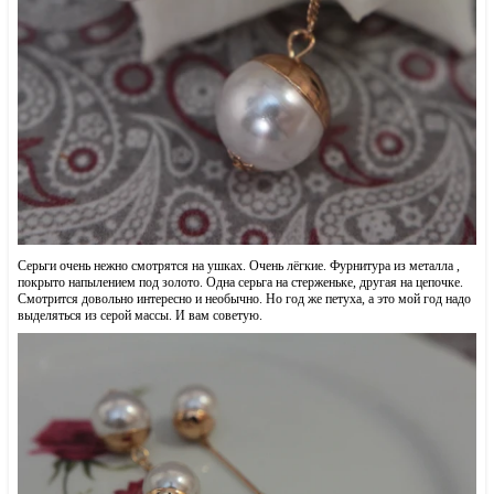
Серьги очень нежно смотрятся на ушках. Очень лёгкие. Фурнитура из металла ,
покрыто напылением под золото. Одна серьга на стерженьке, другая на цепочке.
Смотрится довольно интересно и необычно. Но год же петуха, а это мой год надо
выделяться из серой массы. И вам советую.