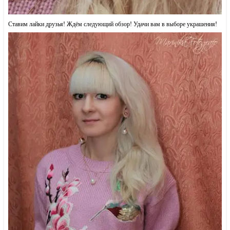
Ставим лайки друзья! Ждём следующий обзор! Удачи вам в выборе украшения!