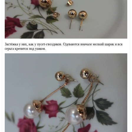
Застёжка у них, как у пусет-гвоздиков. Одеваются вначале мелкий шарик и вся
серьга крепится под ушком.