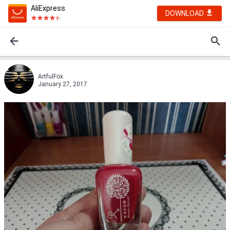
AliExpress
DOWNLOAD
ArtfulFox
January 27, 2017