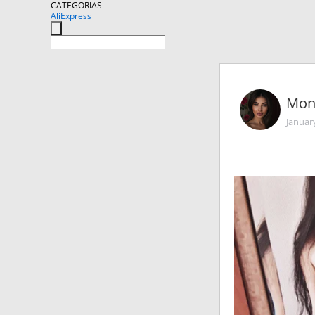
CATEGORIAS
AliExpress
Mon
Januar