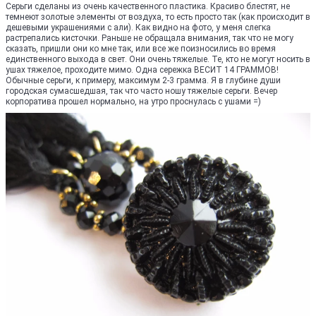
Серьги сделаны из очень качественного пластика. Красиво блестят, не
темнеют золотые элементы от воздуха, то есть просто так (как происходит в
дешевыми украшениями с али). Как видно на фото, у меня слегка
растрепались кисточки. Раньше не обращала внимания, так что не могу
сказать, пришли они ко мне так, или все же поизносились во время
единственного выхода в свет. Они очень тяжелые. Те, кто не могут носить в
ушах тяжелое, проходите мимо. Одна сережка ВЕСИТ 14 ГРАММОВ!
Обычные серьги, к примеру, максимум 2-3 грамма. Я в глубине души
городская сумасшедшая, так что часто ношу тяжелые серьги. Вечер
корпоратива прошел нормально, на утро проснулась с ушами =)