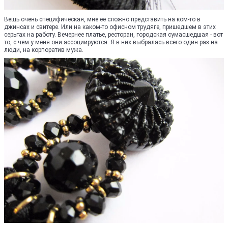
Вещь очень специфическая, мне ее сложно представить на ком-то в
джинсах и свитере. Или на каком-то офисном трудяге, пришедшем в этих
серьгах на работу. Вечернее платье, ресторан, городская сумасшедшая - вот
то, с чем у меня они ассоциируются. Я в них выбралась всего один раз на
люди, на корпоратив мужа.