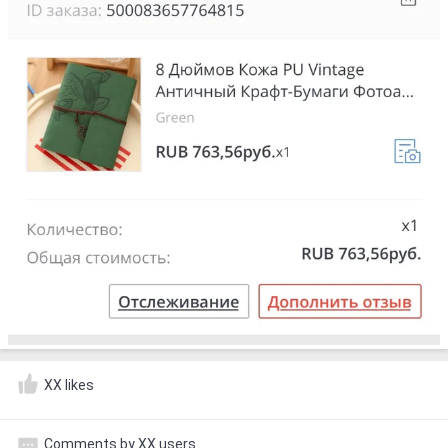
XX likes
Comments by XX users