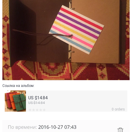
Ссылка на альбом:
US $14.84
US $14.84
0 orders