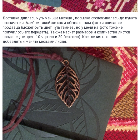
Доставка длилась чуть меньше месяца , посылка отслеживалась до пункта
назначения. Альбом такой же как и обещают нам фото и описание
продавца (может быть цвет чуть темнее , но у меня на фото тоже не
получилось его передать). Так же насчет размеров и количества листов
продавец не врет - 10 черных и 20 бежевых). Крепления позволят
добавлять и менять местами листы.