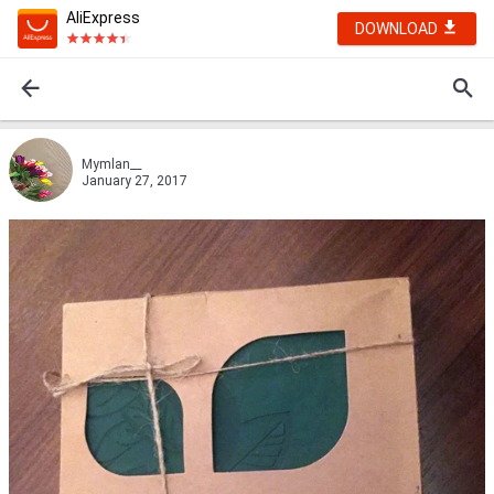
AliExpress
DOWNLOAD
Mymlan__
January 27, 2017