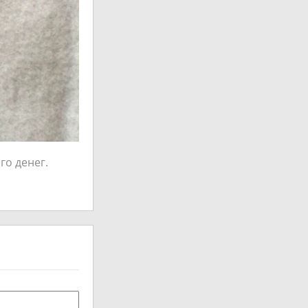
го денег.