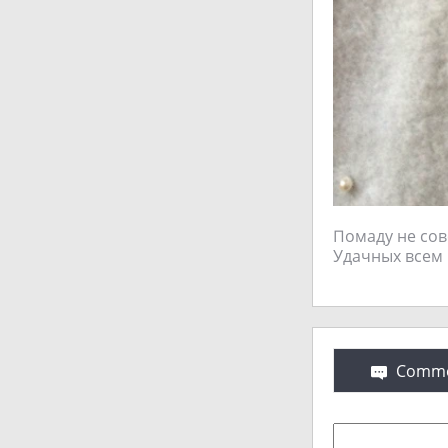
Помаду не сове
Удачных всем 
Comme