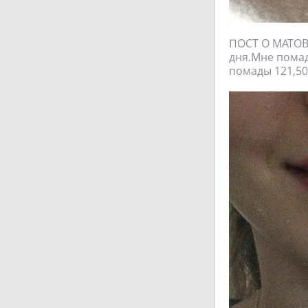
ПОСТ О МАТОВ
дня.Мне помад
помады 121,50.