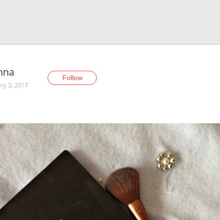
nna
Follow
ry 3, 2017