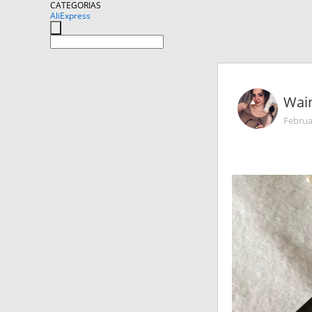
CATEGORIAS
AliExpress
Wai
Februa