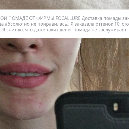
ОЙ ПОМАДЕ ОТ ФИРМЫ FOCALLURE Доставка помады зан
а абсолютно не понравилась...Я заказала оттенок 10, ст
 Я считаю, что даже таких денег помада не заслуживает.