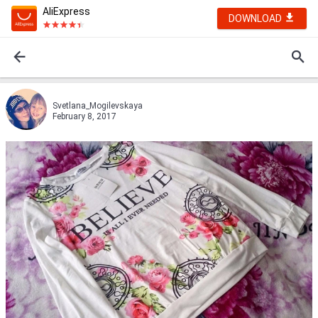
AliExpress
DOWNLOAD
Svetlana_Mogilevskaya
February 8, 2017