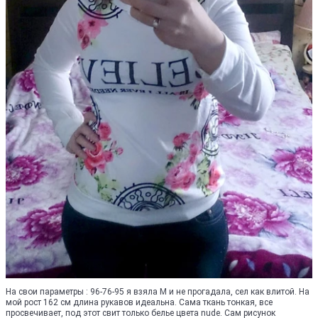
На свои параметры : 96-76-95 я взяла М и не прогадала, сел как влитой. На
мой рост 162 см длина рукавов идеальна. Сама ткань тонкая, все
просвечивает, под этот свит только белье цвета nude. Сам рисунок