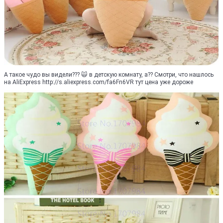
А такое чудо вы видели??? 🙀 в детскую комнату, а?? Смотри, что нашлось
на AliExpress http://s.aliexpress.com/fa6Fn6VR тут цена уже дороже