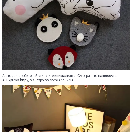
А это для любителей стиля и минимализма. Смотри, что нашлось на
AliExpress http://s.aliexpress.com/AbqE7biA