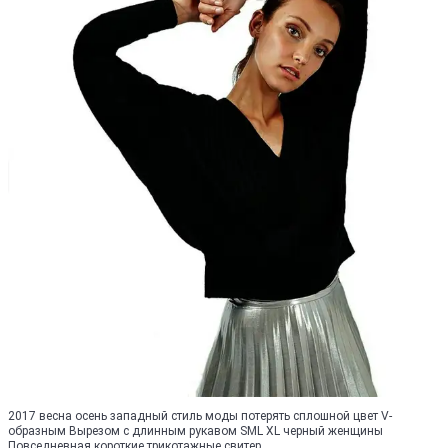
2017 весна осень западный стиль моды потерять сплошной цвет V-
образным Вырезом с длинным рукавом SML XL черный женщины
Повседневная короткие трикотажные свитер