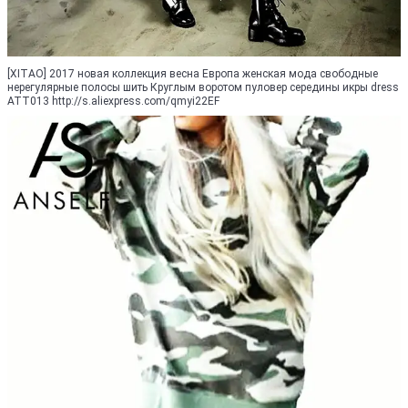
[XITAO] 2017 новая коллекция весна Европа женская мода свободные
нерегулярные полосы шить Круглым воротом пуловер середины икры dress
ATT013 http://s.aliexpress.com/qmyi22EF