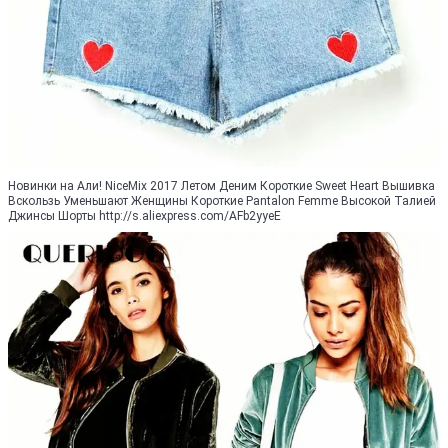
Новинки на Али! NiceMix 2017 Летом Деним Короткие Sweet Heart Вышивка
Вскользь Уменьшают Женщины Короткие Pantalon Femme Высокой Талией
Джинсы Шорты http://s.aliexpress.com/AFb2yyeE