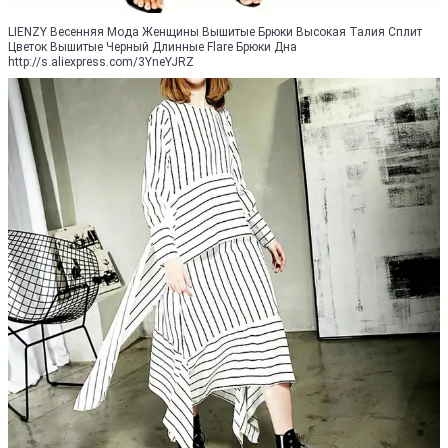
LIENZY Весенняя Мода Женщины Вышитые Брюки Высокая Талия Сплит
Цветок Вышитые Черный Длинные Flare Брюки Дна
http://s.aliexpress.com/3YneYJRZ