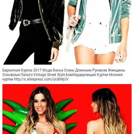
Бархатная Куртка 2017 Мода Весна Осень Длинным Рукавом Женщины
Основные Пальто Vintage Street Style Бомбардировщик Куртки Молния
куртки http://s.aliexpress.com/iyUBNjUV