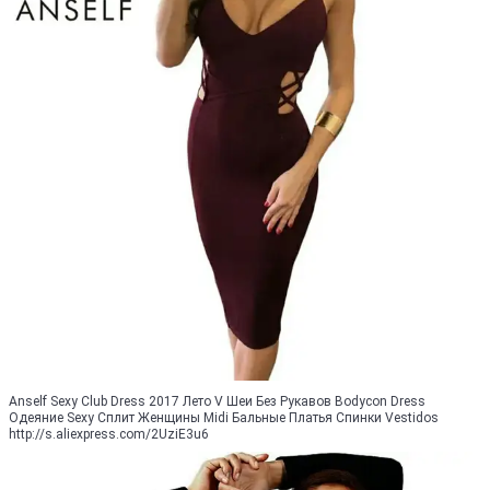
Anself Sexy Club Dress 2017 Лето V Шеи Без Рукавов Bodycon Dress
Одеяние Sexy Сплит Женщины Midi Бальные Платья Спинки Vestidos
http://s.aliexpress.com/2UziE3u6