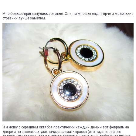
Мне больше приглянулись золотые. Они по мне выглядят ярче и маленькие
стразики лучше заметны.
Я и ношу с середины октября практически каждый день и вот февраль на
дворе и на застежках уже начала слезать краска (это видно на фото