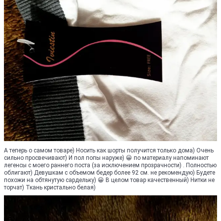
А теперь о самом товаре) Носить как шорты получится только дома) Очень
сильно просвечивают) И пол попы наруже) 😀 по материалу напоминают
легенсы с моего раннего поста (за исключением прозрачности) . Полностью
облигают) Девушкам с объемом бедер более 92 см. не рекомендую) Будете
похожи на обтянутую сардельку) 😀 В целом товар качественный) Нитки не
торчат) Ткань кристально белая)