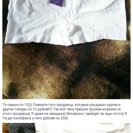
Те самые по 15))) Помните того продавца, который раздавал куртки и
другие товары по 15 рублей?) Так вот! Мне пришли трусики-шортики от
этого продавца) Я даже не ожидала) Интересно, прийдет ли еще что-то) Я
тогда понабрала у него рублей на 250)