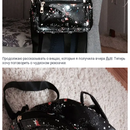
Продолжаю рассказывать о вещах, которые я получила вчера 💁🏼 Теперь
хочу поговорить о чудесном рюкзачке.