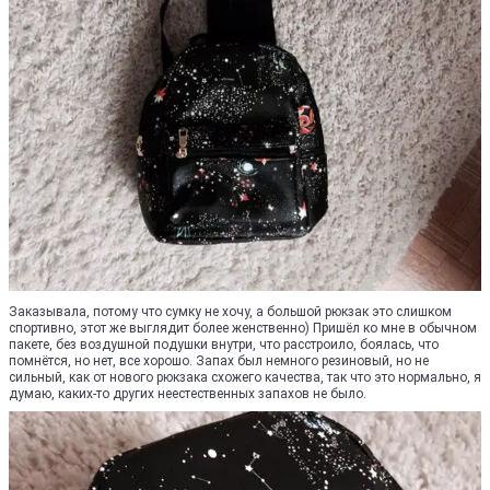
Заказывала, потому что сумку не хочу, а большой рюкзак это слишком
спортивно, этот же выглядит более женственно) Пришёл ко мне в обычном
пакете, без воздушной подушки внутри, что расстроило, боялась, что
помнётся, но нет, все хорошо. Запах был немного резиновый, но не
сильный, как от нового рюкзака схожего качества, так что это нормально, я
думаю, каких-то других неестественных запахов не было.