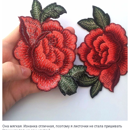
Она мягкая. Изнанка отличная, поэтому я листочки не стала пришивать