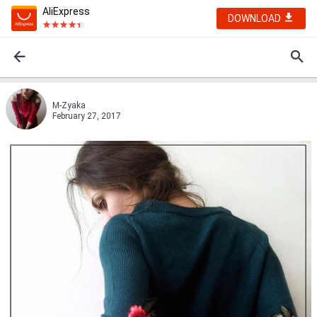
AliExpress
DOWNLOAD
M-Zyaka
February 27, 2017