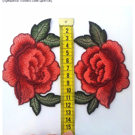
(пришила только сам цветок).