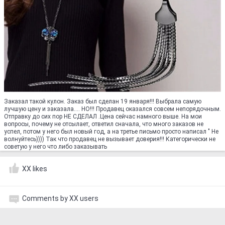
Заказал такой кулон. Заказ был сделан 19 января!!! Выбрала самую
лучшую цену и заказала.... НО!!! Продавец оказался совсем непорядочным.
Отправку до сих пор НЕ СДЕЛАЛ .Цена сейчас намного выше. На мои
вопросы, почему не отсылает, ответил сначала, что много заказов не
успел, потом у него был новый год, а на третье письмо просто написал " Не
волнуйтесь)))) Так что продавец не вызывает доверия!!! Категорически не
советую у него что либо заказывать
XX likes
Comments by XX users