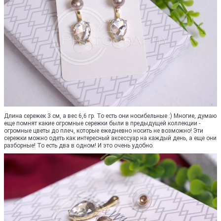
Длина сережек 3 см, а вес 6,6 гр. То есть они носибельные :) Многие, думаю
еще помнят какие огромные сережки были в предыдущей коллекции -
огромные цветы до плеч, которые ежедневно носить не возможно! Эти
сережки можно одеть как интересный аксессуар на каждый день, а еще они
разборные! То есть два в одном! И это очень удобно.