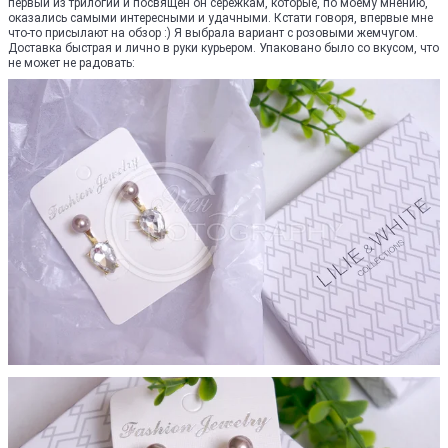
первый из трилогии и посвящен он сережкам, которые, по моему мнению,
оказались самыми интересными и удачными. Кстати говоря, впервые мне
что-то присылают на обзор :) Я выбрала вариант с розовыми жемчугом.
Доставка быстрая и лично в руки курьером. Упаковано было со вкусом, что
не может не радовать: