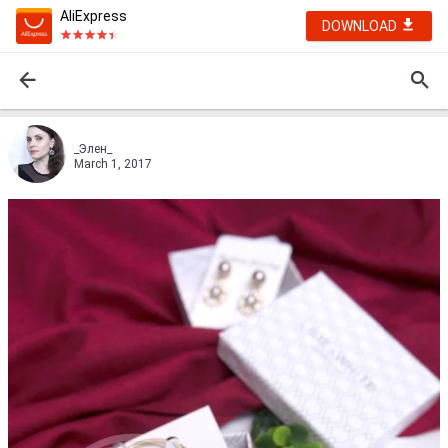
AliExpress
DOWNLOAD
_Элен_
March 1, 2017