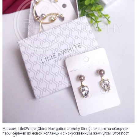
Магазин Lile&White (China Navigation Jewelry Store) прислал на обзор три
пары сережек из новой коллекции с искусственным жемчугом. Этот пост