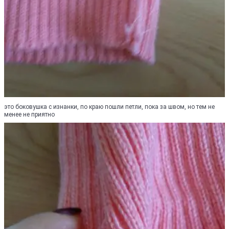
это боковушка с изнанки, по краю пошли петли, пока за швом, но тем не
менее не приятно