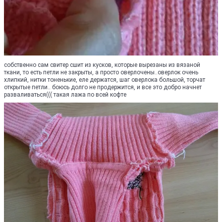
собственно сам свитер сшит из кусков, которые вырезаны из вязаной
ткани, то есть петли не закрыты, а просто оверлочены..оверлок очень
хлипкий, нитки тоненькие, еле держатся, шаг оверлока большой, торчат
открытые петли.. боюсь долго не продержится, и все это добро начнет
разваливаться((( такая лажа по всей кофте