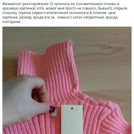
#мамапост разочарование 😥 купилась на положительные отзывы и
красивую картинку( хотя, может мне просто не повезло, бывает(( открыли
посылку, стрелка первого впечатления склонялась в позитив: цвет,
картинка, размер, вроде все ок.. немного запах неприятный, ерунда,
постараем