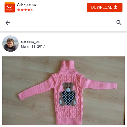
AliExpress
DOWNLOAD
Natalisa_Mц
March 11, 2017