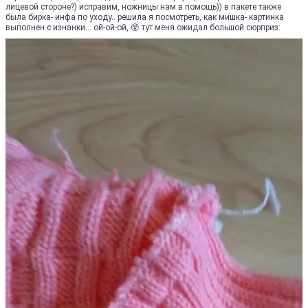
лицевой стороне?) исправим, ножницы нам в помощь)) в пакете также
была бирка- инфа по уходу.. решила я посмотреть, как мишка- картинка
выполнен с изнанки... ой-ой-ой, 😵 тут меня ожидал большой сюрприз: