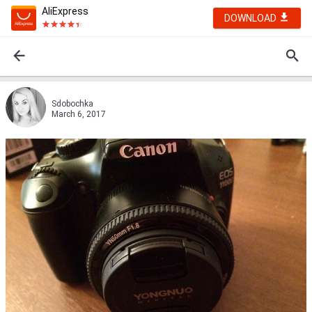
AliExpress
DOWNLOAD
Sdobochka
March 6, 2017