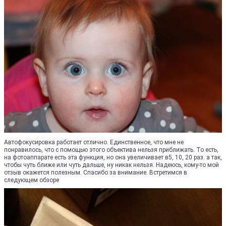
Автофокусировка работает отлично. Единственное, что мне не
понравилось, что с помощью этого объектива нельзя приближать. То есть,
на фотоаппарате есть эта функция, но она увеличивает в5, 10, 20 раз. а так,
чтобы чуть ближе или чуть дальше, ну никак нельзя. Надеюсь, кому-то мой
отзыв окажется полезным. Спасибо за внимание. Встретимся в
следующем обзоре