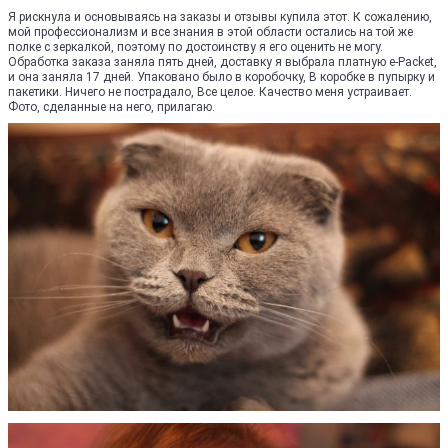
Я рискнула и основываясь на заказы и отзывы купила этот. К сожалению,
мой профессионализм и все знания в этой области остались на той же
полке с зеркалкой, поэтому по достоинству я его оценить не могу.
Обработка заказа заняла пять дней, доставку я выбрала платную e-Packet,
и она заняла 17 дней. Упаковано было в коробочку, В коробке в пупырку и
пакетики. Ничего не пострадало, Все целое. Качество меня устраивает.
Фото, сделанные на него, прилагаю.