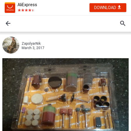
AliExpress
DOWNLOAD
ZapolyarNik
March 3, 2017