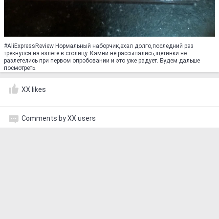
#AliExpressReview Нормальный наборчик,ехал долго,последний раз
трекнулся на взлёте в столицу. Камни не рассыпались,щетинки не
разлетелись при первом опробовании и это уже радует. Будем дальше
посмотреть.
XX likes
Comments by XX users