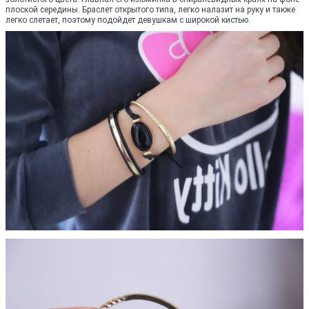
плоской середины. Браслет открытого типа, легко налазит на руку и также
легко слетает, поэтому подойдет девушкам с широкой кистью.