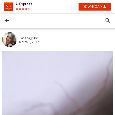
AliExpress
DOWNLOAD
Tatiana_Bilotil
March 3, 2017