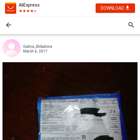
AliExpress
DOWNLOAD
Galina_Shibalova
March 6, 2017