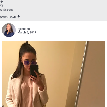
AliExpress
DOWNLOAD
djesssss
March 6, 2017