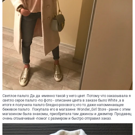
Светлое пальто Да да -именно такой у него цвет. Потому что заказывала я
светло серое пальто -по фото - описание цвета в заказе было White ,а в
итоге я получила пальто бледно-розового,что то даже напоминающее
бежевое пальто . Покупала его в магазине :Wonder_Girl Store - ранее с этим
магазином была знакомы, приобретала там джинсы и джемпер. Продавец
очень отзывчивый -помог с размером и быстро отправил заказ.