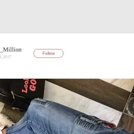
_Million
Follow
9, 2017