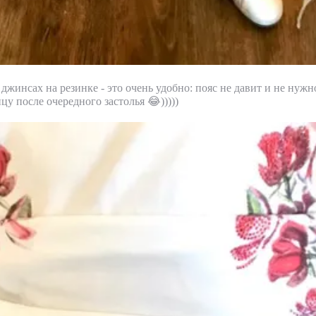
джинсах на резинке - это очень удобно: пояс не давит и не нужн
у после очередного застолья 😂)))))