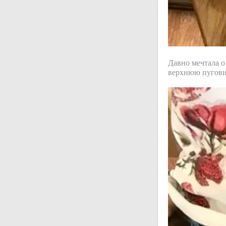
Давно мечтала о 
верхнюю пуговиц