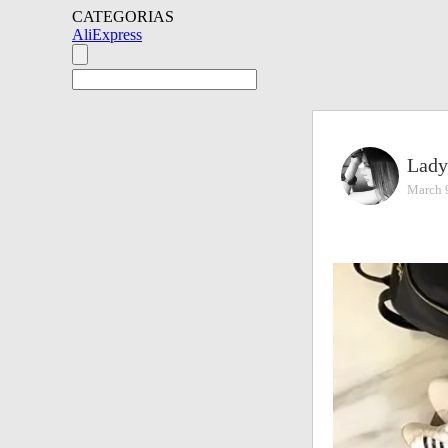
CATEGORIAS
AliExpress
Lady
March 