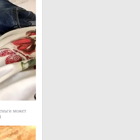
деньги может
)