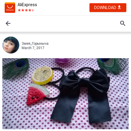
AliExpress
DOWNLOAD
Змея_Горыныча
March 7, 2017