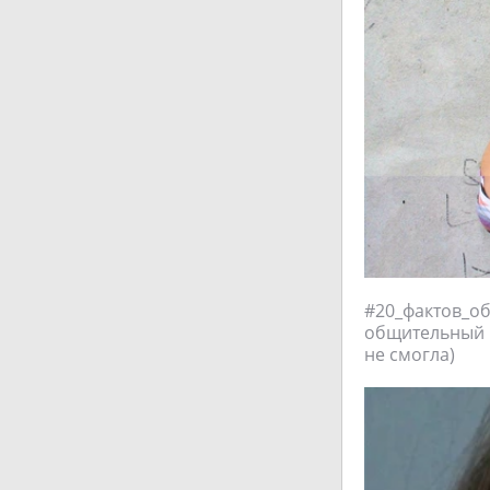
#20_фактов_об
общительный и
не смогла)