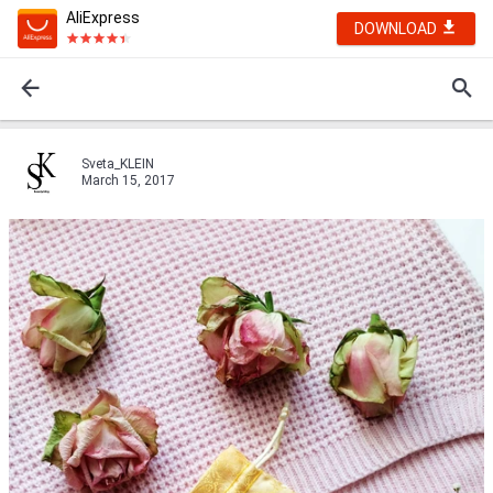
AliExpress
DOWNLOAD
Sveta_KLEIN
March 15, 2017