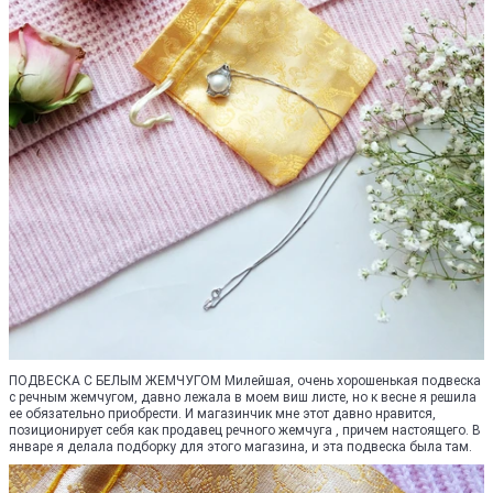
ПОДВЕСКА С БЕЛЫМ ЖЕМЧУГОМ Милейшая, очень хорошенькая подвеска
с речным жемчугом, давно лежала в моем виш листе, но к весне я решила
ее обязательно приобрести. И магазинчик мне этот давно нравится,
позиционирует себя как продавец речного жемчуга , причем настоящего. В
январе я делала подборку для этого магазина, и эта подвеска была там.