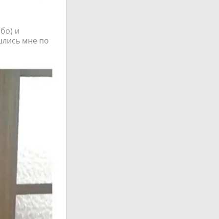
бо) и
шлись мне по