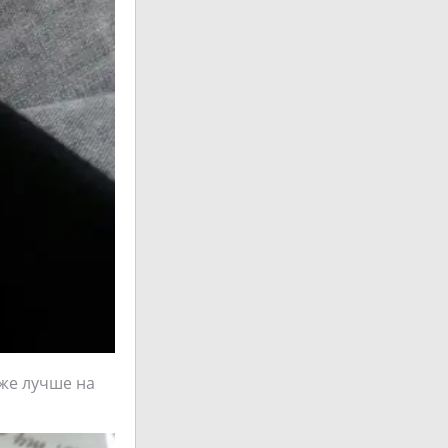
аже лучше на