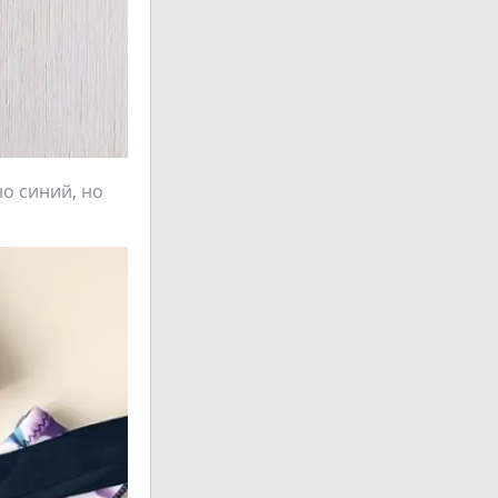
но синий, но