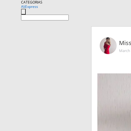
CATEGORIAS
AliExpress
Mis
March 