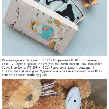
Скучные детали: Заказано: 07.02.17 Отправлено: 08.02.17 Получено:
04.03.17 Служба: Special Line-YW (трек менялся) Магазин: HQ Headwear &
Socks Store Цена: 175.25₽ + 139.24₽ доставка - купон продавца 1$ =
253.43₽ Детали: цвет green Здравого смысла вам в копилку. Ваша Bzzz.
#buzzzila #socks #birthday_guide