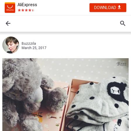
AliExpress
DOWNLOAD
Buzzzila
March 25, 2017