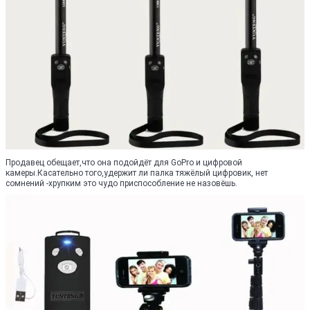
Продавец обещает,что она подойдёт для GoPro и цифровой
камеры.Касательно того,удержит ли палка тяжёлый цифровик, нет
сомнений -хрупким это чудо приспособление не назовёшь.