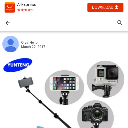
AliExpress
DOWNLOAD
Olya_Hello
March 22, 2017