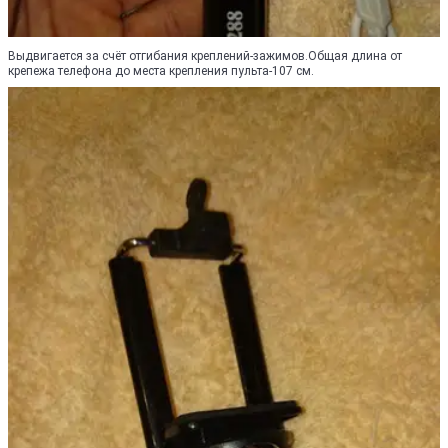
Выдвигается за счёт отгибания креплений-зажимов.Общая длина от
крепежа телефона до места крепления пульта-107 см.