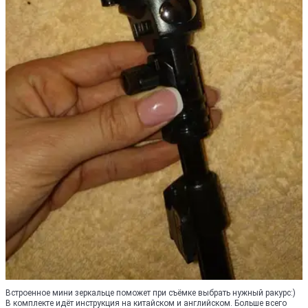
Встроенное мини зеркальце поможет при съёмке выбрать нужный ракурс:)
В комплекте идёт инструкция на китайском и английском. Больше всего