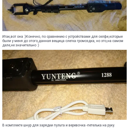
Итак,вот она :)Конечно, по сравнению с устройствами для селфи,которые
были у меня до этого,данная вещица слегка громоздка, но это,на самом
деле,не значительно :)
В комплекте шнур для зарядки пульта и веревочка -петелька на руку.