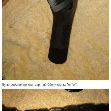
Пульт,собственно, стандартный.Сбоку кнопка "on/off".