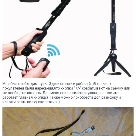
Мне был необходим пульт.Здесь он есть и рабочий :)В отзывах
покупателей были нарекания,что кнопки "+/-" срабатывают на съёмку или
же вообще не активны.Для меня они не сильно нужны,главное,что
работает главная кнопка:) Также можно приобрести доп.разножку и
использовать палку как штатив :)