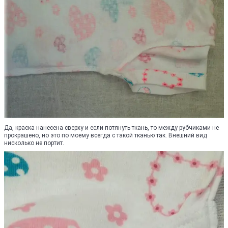
Да, краска нанесена сверху и если потянуть ткань, то между рубчиками не
прокрашено, но это по моему всегда с такой тканью так. Внешний вид
нисколько не портит.