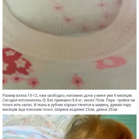
Размер взяла 10-12, нам свободно, напомню доча у меня уже 9 месяцев.
Сегодня исполнилось 😊 Вес примерно 8,8 кг, около 70см. Пара - тройка см
точно есть запас. И ткань в рубчик хорошо тянется в ширину, думаю пару
месяцев еще поносим точно. Ширина изделия 23см, длина 35см.