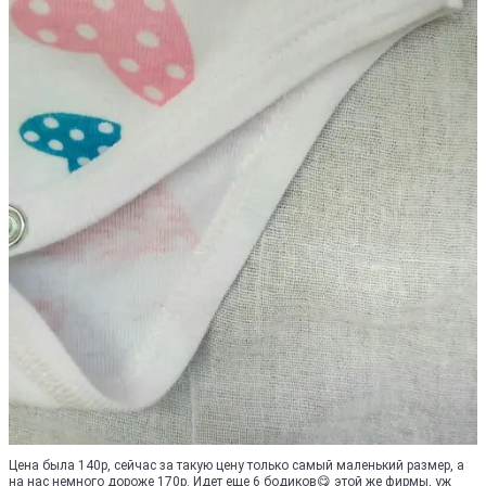
Цена была 140р, сейчас за такую цену только самый маленький размер, а
на нас немного дороже 170р. Идет еще 6 бодиков😋 этой же фирмы, уж