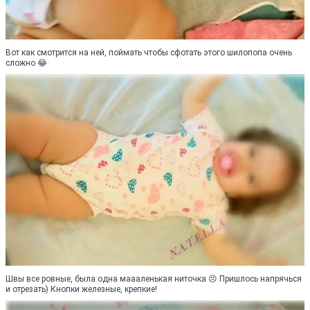
Вот как смотрится на ней, поймать чтобы сфотать этого шилопопа очень
сложно 😂
Швы все ровные, была одна маааленькая ниточка 😣 Пришлось напрячься
и отрезать) Кнопки железные, крепкие!