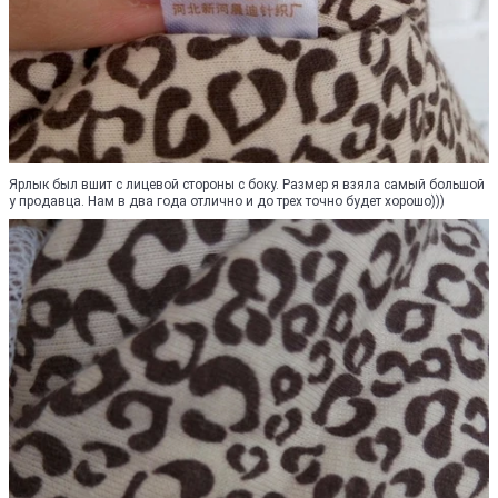
Ярлык был вшит с лицевой стороны с боку. Размер я взяла самый большой
у продавца. Нам в два года отлично и до трех точно будет хорошо)))