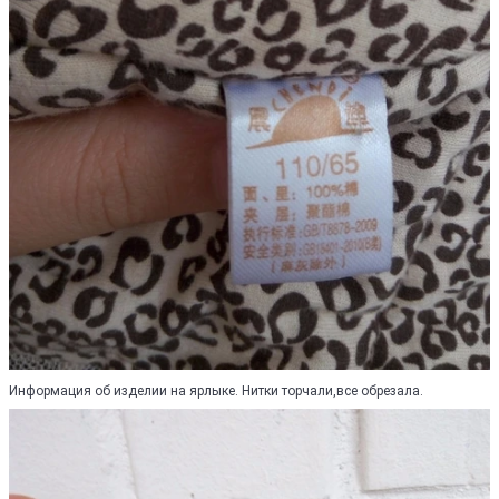
Информация об изделии на ярлыке. Нитки торчали,все обрезала.