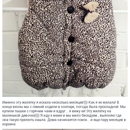
Именно эту жилетку я искала несколько месяцев!))) Как я ее желала! В
конце весны мы с семьей ходили в зоопарк, погода была прохладной. Мы
купили пышки с горячим чаем и вдруг....я вижу ее! Эту жилетку на
маленькой девочке)))) Я иду к маме и мы мило беседуем , выясняю где
она такую прелесть нашла. Дома начинается поиск....и еще пару месяцев в
корзине.