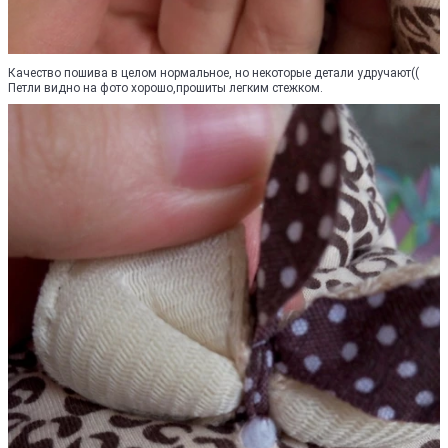
Качество пошива в целом нормальное, но некоторые детали удручают((
Петли видно на фото хорошо,прошиты легким стежком.