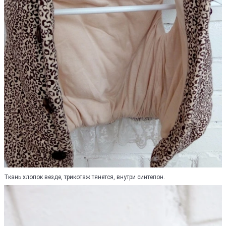
Ткань хлопок везде, трикотаж тянется, внутри синтепон.