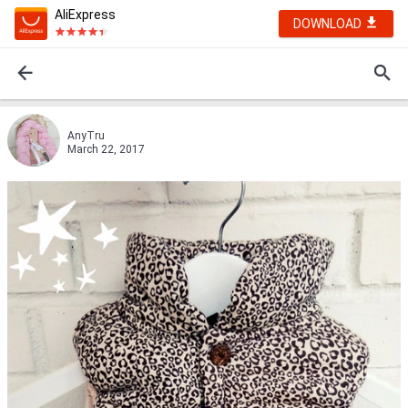
AliExpress
DOWNLOAD
AnyTru
March 22, 2017