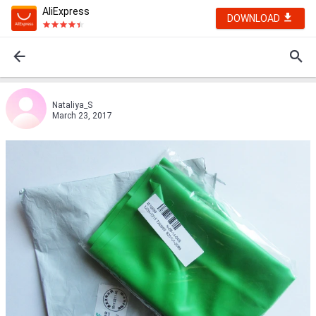
AliExpress
DOWNLOAD
Nataliya_S
March 23, 2017