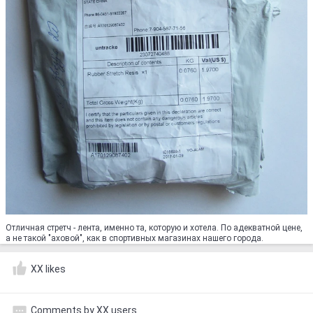
Отличная стретч - лента, именно та, которую и хотела. По адекватной цене,
а не такой "аховой", как в спортивных магазинах нашего города.
XX likes
Comments by XX users