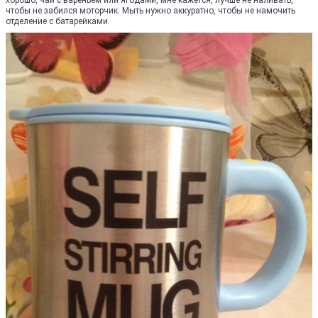
хорошо, чай с вареньем или ягодами, мне кажется, лучше не наливать,
чтобы не забился моторчик. Мыть нужно аккуратно, чтобы не намочить
отделение с батарейками.