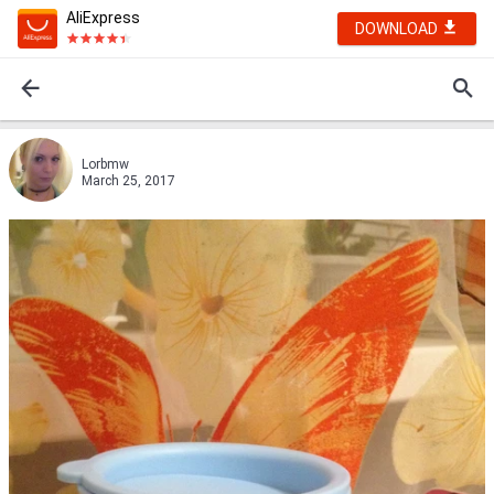
AliExpress
DOWNLOAD
Lorbmw
March 25, 2017