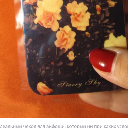
деальный чехол для айфоши, который ни при каких усло