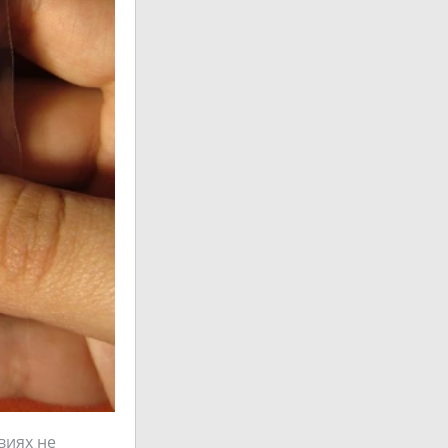
виях не