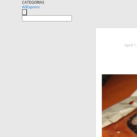
CATEGORIAS
AliExpress
April 1