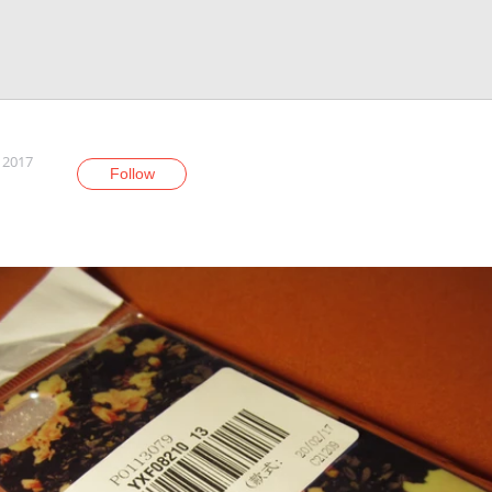
, 2017
Follow