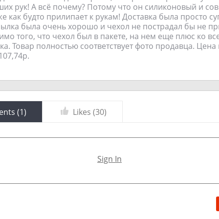
ших рук! А всё почему? Потому что он силиконовый и со
же как будто прилипает к рукам! Доставка была просто с
ылка была очень хорошо и чехол не пострадал бы не пр
имо того, что чехол был в пакете, на нем еще плюс ко в
ка. Товар полностью соответствует фото продавца. Цена
107,74р.
nts (
1
)
Likes (
30
)
Sign In