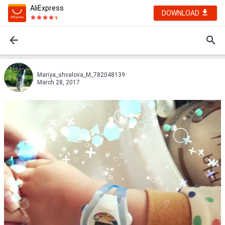
AliExpress
DOWNLOAD
Mariya_shvalova_M_782048139
March 28, 2017