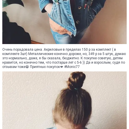
Очень порадовала цена. Акриловые в пределах 150 р за комплект ( в
комплекте 3шт) Металлические конечно дороже, но, 349 р за 5 штук, думаю
это нормально, даже, я бы сказала, бюджетно. К покупке советую, детям
нравится, но конечно тем, что постарше лет с 5-6 )) Да и взрослым, судя по
отзывам тоже😁 Приятных покупок💋 #Monic77