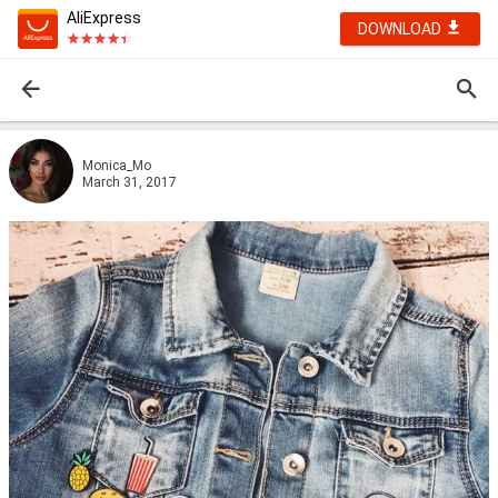
AliExpress
DOWNLOAD
Monica_Mo
March 31, 2017