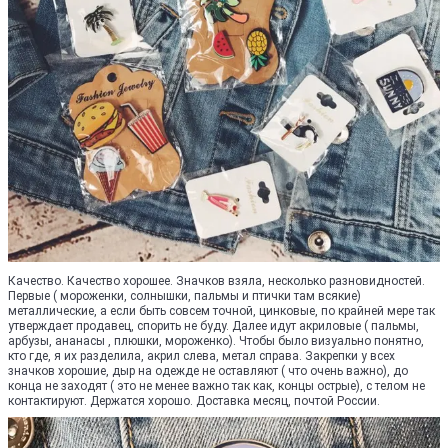
Качество. Качество хорошее. Значков взяла, несколько разновидностей.
Первые ( мороженки, солнышки, пальмы и птички там всякие)
металлические, а если быть совсем точной, цинковые, по крайней мере так
утверждает продавец, спорить не буду. Далее идут акриловые ( пальмы,
арбузы, ананасы , плюшки, мороженко). Чтобы было визуально понятно,
кто где, я их разделила, акрил слева, метал справа. Закрепки у всех
значков хорошие, дыр на одежде не оставляют ( что очень важно), до
конца не заходят ( это не менее важно так как, концы острые), с телом не
контактируют. Держатся хорошо. Доставка месяц, почтой России.