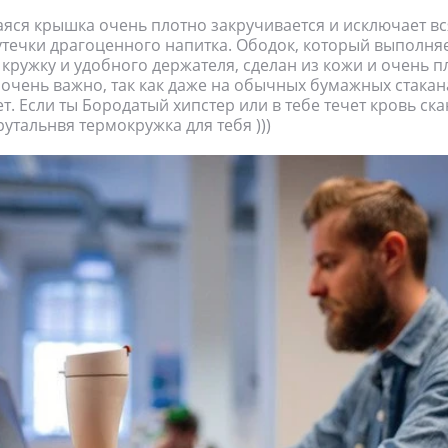
ся крышка очень плотно закручивается и исключает в
течки драгоценного напитка. Ободок, который выполняе
 кружку и удобного держателя, сделан из кожи и очень п
о очень важно, так как даже на обычных бумажных стакан
т. Если ты Бородатый хипстер или в тебе течет кровь ск
рутальнвя термокружка для тебя )))