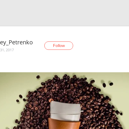
gey_Petrenko
Follow
31, 2017