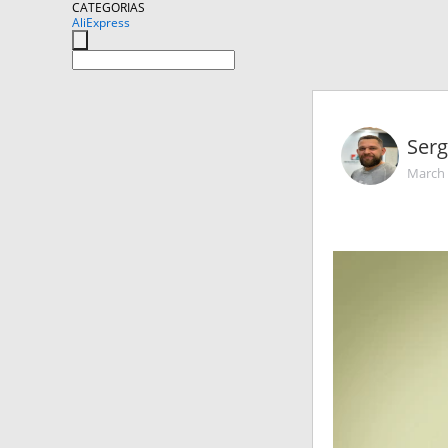
CATEGORIAS
AliExpress
Ser
March 