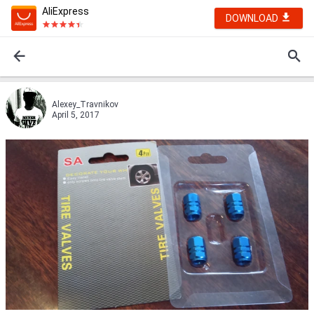
AliExpress
DOWNLOAD
Alexey_Travnikov
April 5, 2017