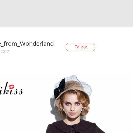
ce_from_Wonderland
Follow
, 2017