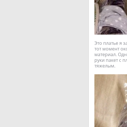
Это платье я з
тот момент ок
материал. Одн
руки пакет с 
тяжелым.