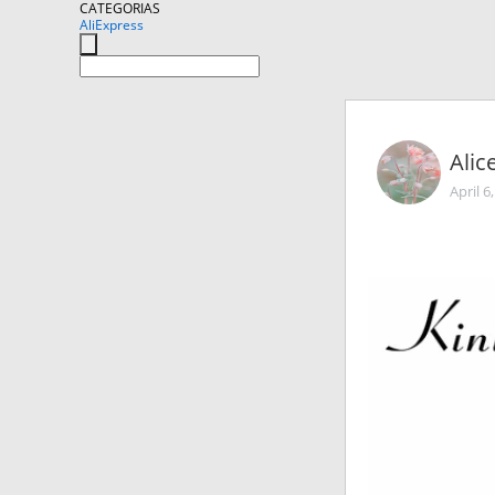
CATEGORIAS
AliExpress
Ali
April 6