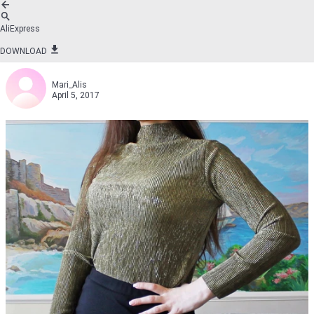
AliExpress
DOWNLOAD
Mari_Alis
April 5, 2017