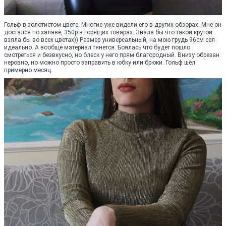
Гольф в золотистом цвете. Многие уже видели его в других обзорах. Мне он
достался по халяве, 350р в горящих товарах. Знала бы что такой крутой
взяла бы во всех цветах)) Размер универсальный, на мою грудь 96см сел
идеально. А вообще материал тянется. Боялась что будет пошло
смотреться и безвкусно, но блеск у него прям благородный. Внизу обрезан
неровно, но можно просто заправить в юбку или брюки. Гольф шёл
примерно месяц.