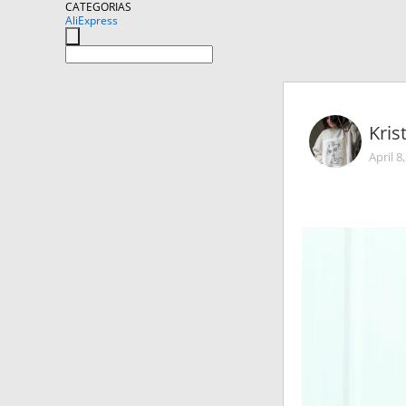
CATEGORIAS
AliExpress
Kris
April 8