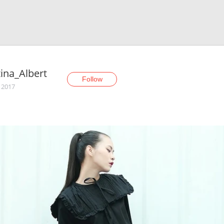
tina_Albert
Follow
, 2017